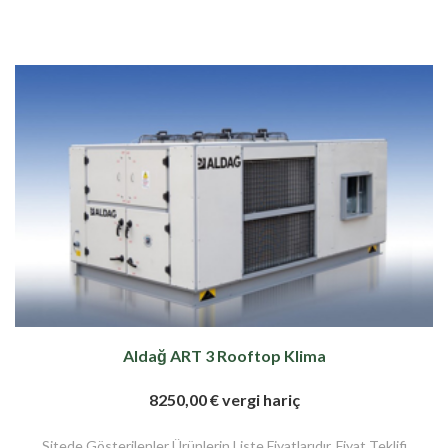
Aldağ ART 3 Rooftop Klima
8250,00 € vergi hariç
Sitede Gösterilenler Ürünlerin Liste Fiyatlarıdır. Fiyat Teklifi