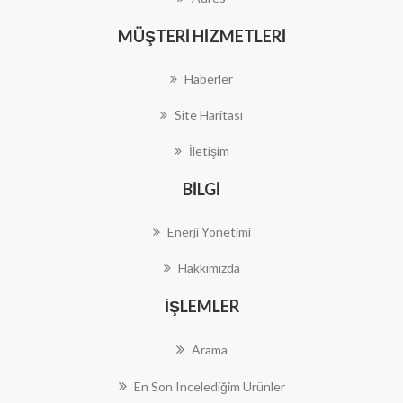
MÜŞTERI HIZMETLERI
Haberler
Site Haritası
İletişim
BILGI
Enerji Yönetimi
Hakkımızda
İŞLEMLER
Arama
En Son Incelediğim Ürünler