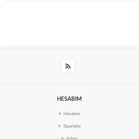
HESABIM
Hesabım
Siparişler
Adres