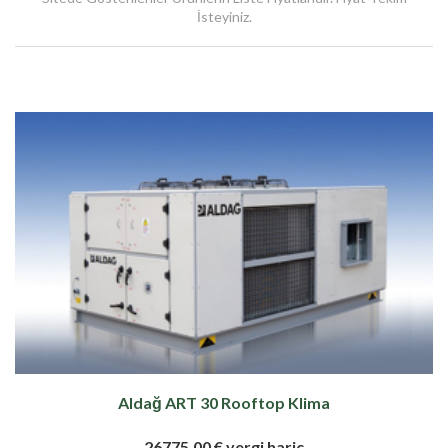
İsteyiniz.
Aldağ ART 30 Rooftop Klima
26775,00 € vergi hariç