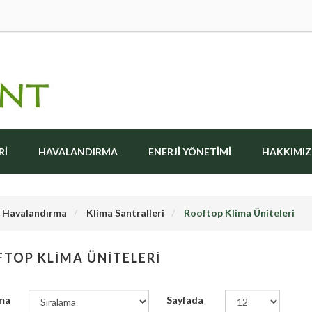
RI
HAVALANDIRMA
ENERJI YÖNETIMI
HAKKIMI
Havalandırma
Klima Santralleri
Rooftop Klima Üniteleri
TOP KLIMA ÜNITELERI
ma
Sayfada