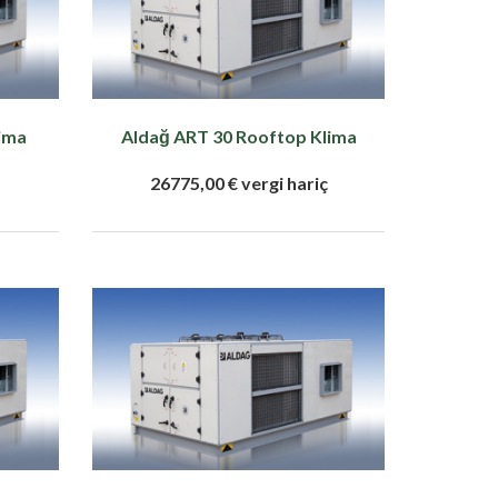
ima
Aldağ ART 30 Rooftop Klima
26775,00 € vergi hariç