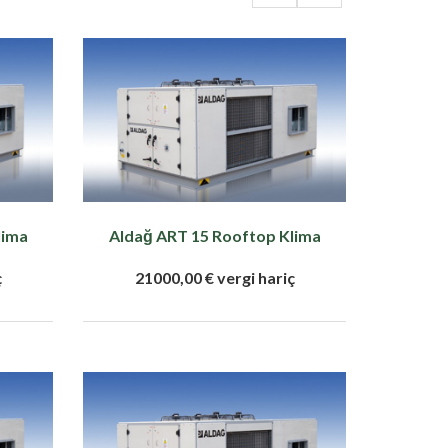
lima
Aldağ ART 15 Rooftop Klima
ç
21000,00 € vergi hariç