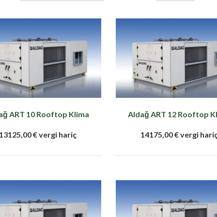
ağ ART 10 Rooftop Klima
Aldağ ART 12 Rooftop K
13125,00 € vergi hariç
14175,00 € vergi hari