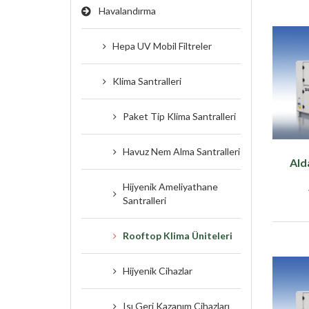
Havalandırma
Hepa UV Mobil Filtreler
Klima Santralleri
Paket Tip Klima Santralleri
Havuz Nem Alma Santralleri
Ald
Hijyenik Ameliyathane
Santralleri
Rooftop Klima Üniteleri
Hijyenik Cihazlar
Isı Geri Kazanım Cihazları