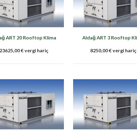
ağ ART 20 Rooftop Klima
Aldağ ART 3 Rooftop Kl
23625,00 € vergi hariç
8250,00 € vergi hariç