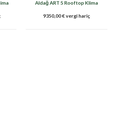
lima
Aldağ ART 5 Rooftop Klima
ç
9350,00 € vergi hariç