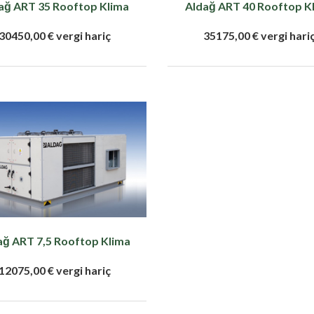
ağ ART 35 Rooftop Klima
Aldağ ART 40 Rooftop K
30450,00 € vergi hariç
35175,00 € vergi hari
ağ ART 7,5 Rooftop Klima
12075,00 € vergi hariç