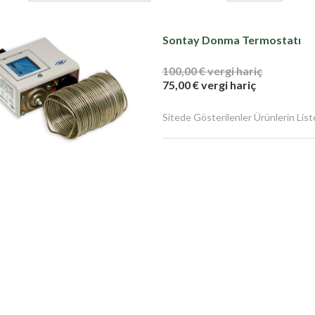
Sontay Donma Termostatı
100,00 € vergi hariç
75,00 € vergi hariç
Sitede Gösterilenler Ürünlerin Liste F