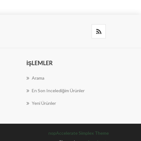
İŞLEMLER
Arama
En Son Incelediğim Ürünler
Yeni Ürünler
nopAccelerate Simplex Theme