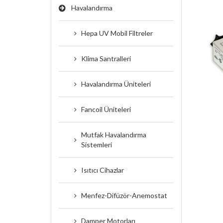
Havalandırma
Hepa UV Mobil Filtreler
Klima Santralleri
Havalandırma Üniteleri
Fancoil Üniteleri
Mutfak Havalandırma
Sistemleri
Isıtıcı Cihazlar
Menfez-Difüzör-Anemostat
Damper Motorları