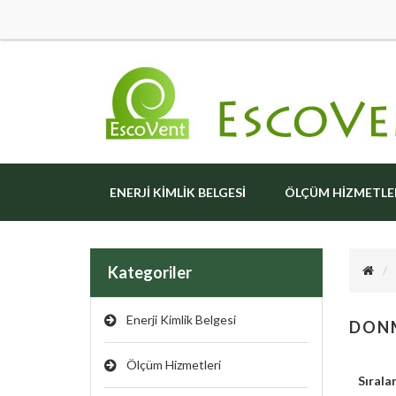
ENERJI KIMLIK BELGESI
ÖLÇÜM HIZMETLE
Kategoriler
Enerji Kimlik Belgesi
DON
Ölçüm Hizmetleri
Sırala