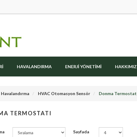
RI
HAVALANDIRMA
ENERJI YÖNETIMI
HAKKIMI
Havalandırma
HVAC Otomasyon Sensör
Donma Termostat
MA TERMOSTATI
ma
Sayfada