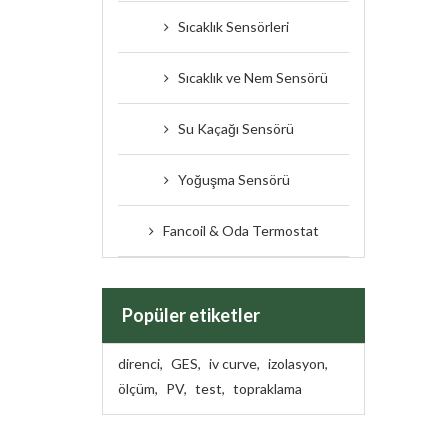
Sıcaklık Sensörleri
Sıcaklık ve Nem Sensörü
Su Kaçağı Sensörü
Yoğuşma Sensörü
Fancoil & Oda Termostat
Popüler etiketler
direnci
,
GES
,
iv curve
,
izolasyon
,
ölçüm
,
PV
,
test
,
topraklama