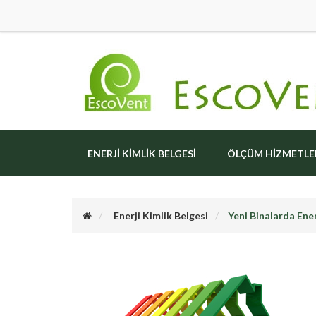
ENERJI KIMLIK BELGESI
ÖLÇÜM HIZMETLE
Enerji Kimlik Belgesi
Yeni Binalarda Ener