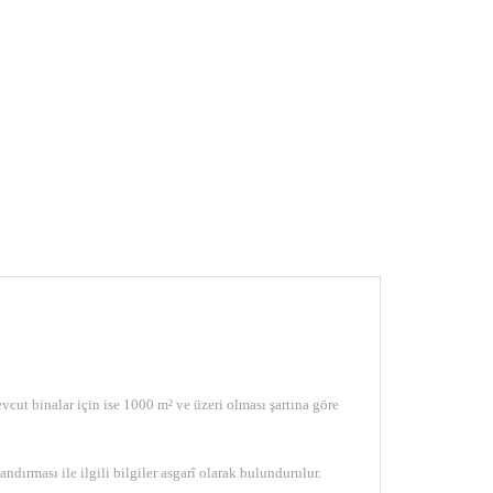
vcut binalar için ise 1000 m² ve üzeri olması şartına göre
ndırması ile ilgili bilgiler asgarî olarak bulundurulur.