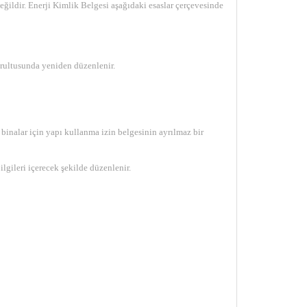
ğildir. Enerji Kimlik Belgesi aşağıdaki esaslar çerçevesinde
ğrultusunda yeniden düzenlenir.
 binalar için yapı kullanma izin belgesinin ayrılmaz bir
lgileri içerecek şekilde düzenlenir.