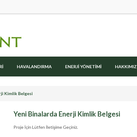
RI
HAVALANDIRMA
ENERJI YÖNETIMI
HAKKIMI
ji Kimlik Belgesi
Yeni Binalarda Enerji Kimlik Belgesi
Proje İçin Lütfen İletişime Geçiniz.