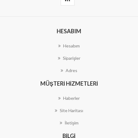
HESABIM
Hesabım
Siparişler
Adres
MÜŞTERI HIZMETLERI
Haberler
Site Haritası
İletişim
BILGI