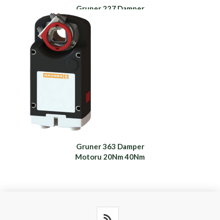
Gruner 227 Damper
Mot. 5Nm 8Nm 15Nm
Gruner 363 Damper
Motoru 20Nm 40Nm