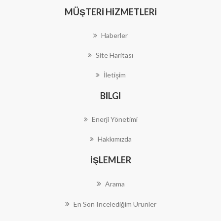
MÜŞTERI HIZMETLERI
Haberler
Site Haritası
İletişim
BILGI
Enerji Yönetimi
Hakkımızda
İŞLEMLER
Arama
En Son Incelediğim Ürünler