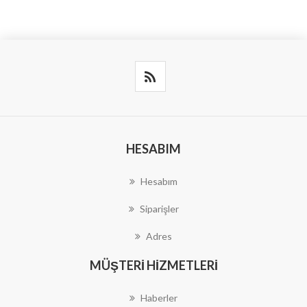
HESABIM
Hesabım
Siparişler
Adres
MÜŞTERI HIZMETLERI
Haberler