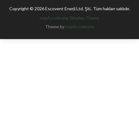
Copyright © 2026 Escovent Enerji Ltd. Şti.. Tüm hakları saklıdır.
nopAccelerate Simplex Theme
Theme by
nopAccelerate