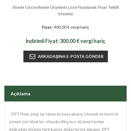
Sitede Gösterilenler Ürünlerin Liste Fiyatlarıdır. Fiyat Teklifi
İsteyiniz.
Fiyat:
400,00 € vergi hariç
İndirimli Fiyat:
300,00 € vergi hariç
Açıklama
-
DPT Flow, plug tip fanlarda hava akışını izlemek ve kontrol
etmek için ideal bir cihazdır.
Akış hızı ölçümü fandan
doğrudan ölçülen fark basınç değerlerine dayanır. DPT