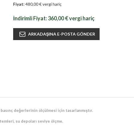
Fiyat:
480,00 € vergi hariç
İndirimli Fiyat:
360,00 € vergi hariç
 basınç değerlerinin ölçülmesi için tasarlanmıştır.
temleri, su depoları seviye ölçme.