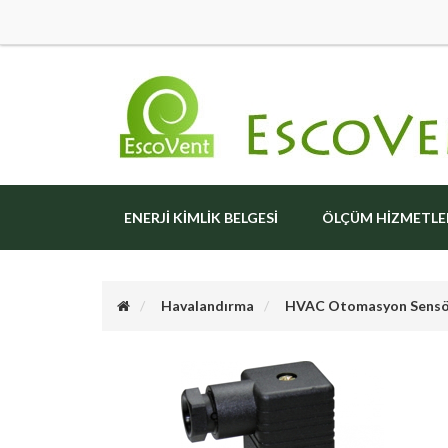
ENERJI KIMLIK BELGESI
ÖLÇÜM HIZMETLE
Havalandırma
HVAC Otomasyon Sensö