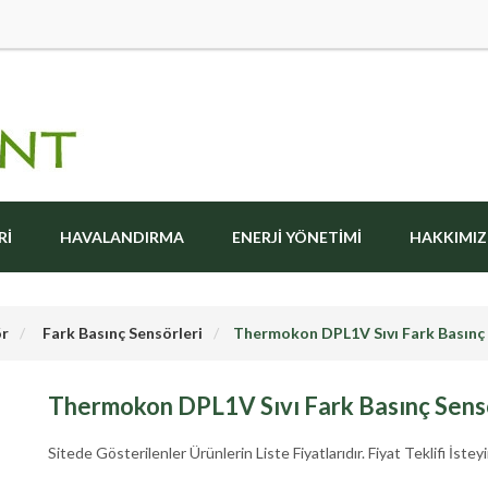
RI
HAVALANDIRMA
ENERJI YÖNETIMI
HAKKIMI
r
Fark Basınç Sensörleri
Thermokon DPL1V Sıvı Fark Basınç
Thermokon DPL1V Sıvı Fark Basınç Sens
Sitede Gösterilenler Ürünlerin Liste Fiyatlarıdır. Fiyat Teklifi İsteyi