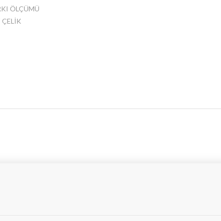
RKI ÖLÇÜMÜ
 ÇELİK