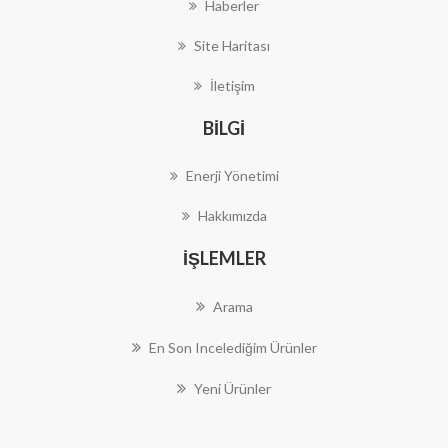
Haberler
Site Haritası
İletişim
BILGI
Enerji Yönetimi
Hakkımızda
İŞLEMLER
Arama
En Son Incelediğim Ürünler
Yeni Ürünler