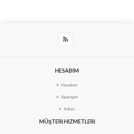
HESABIM
Hesabım
Siparişler
Adres
MÜŞTERI HIZMETLERI