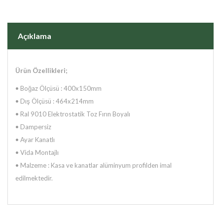
Açıklama
Ürün Özellikleri;
• Boğaz Ölçüsü : 400x150mm
•
Dış Ölçüsü : 464x214mm
•
Ral 9010 Elektrostatik Toz Fırın Boyalı
•
Dampersiz
•
Ayar Kanatlı
•
Vida Montajlı
•
Malzeme : Kasa ve kanatlar alüminyum profilden imal
edilmektedir.