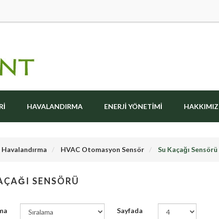
RI
HAVALANDIRMA
ENERJI YÖNETIMI
HAKKIMI
Havalandırma
HVAC Otomasyon Sensör
Su Kaçağı Sensörü
AÇAĞI SENSÖRÜ
ma
Sayfada