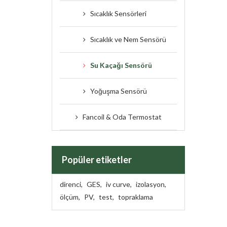
Sıcaklık Sensörleri
Sıcaklık ve Nem Sensörü
Su Kaçağı Sensörü
Yoğuşma Sensörü
Fancoil & Oda Termostat
Popüler etiketler
direnci
,
GES
,
iv curve
,
izolasyon
,
ölçüm
,
PV
,
test
,
topraklama