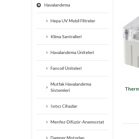
Havalandırma
Hepa UV Mobil Filtreler
Klima Santralleri
Havalandırma Üniteleri
Fancoil Üniteleri
Mutfak Havalandırma
Therm
Sistemleri
Isıtıcı Cihazlar
Menfez-Difüzör-Anemostat
Damper Motorları