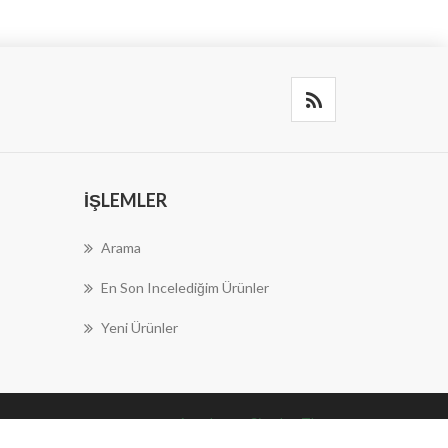
İŞLEMLER
Arama
En Son Incelediğim Ürünler
Yeni Ürünler
nopAccelerate Simplex Theme