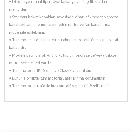
• Dikdörtgen kanal tipi radyal fanlar galvaniz çelik sacdan
mamuldür.
• Standart bakım kapakları sayesinde, cihazı sökmeden ve/veya
kanal tesisatını demonte etmeden motor ve fan kanatlarına
müdehale edilebilinir.
• Tüm modellerde fanlar direkt akuple motorlu, öne eğimli ve sık
kanatlıdır.
• Modele bağlı olarak 4, 6, 8 kutuplu monofaze ve/veya trifaze
motor seçenekleri vardır.
• Tüm motorlar IP55 sınıfı ve Class F yalıtımlıdır.
• Bununla birlikte, tüm motorlar, aşırı ısınma korumalıdır.
• Tüm motorlar trafo ile hız kontrolü yapılabilir özelliktedir.