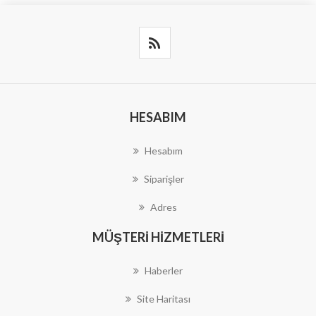
HESABIM
Hesabım
Siparişler
Adres
MÜŞTERI HIZMETLERI
Haberler
Site Haritası