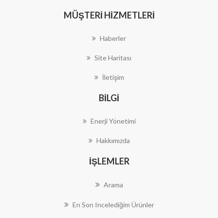
MÜŞTERI HIZMETLERI
Haberler
Site Haritası
İletişim
BILGI
Enerji Yönetimi
Hakkımızda
İŞLEMLER
Arama
En Son Incelediğim Ürünler