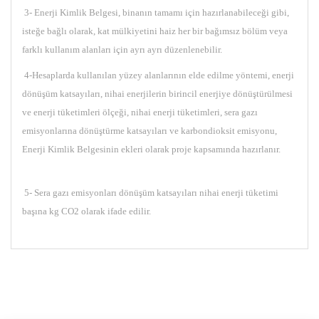
3- Enerji Kimlik Belgesi, binanın tamamı için hazırlanabileceği gibi,
isteğe bağlı olarak, kat mülkiyetini haiz her bir bağımsız bölüm veya
farklı kullanım alanları için ayrı ayrı düzenlenebilir.
4-Hesaplarda kullanılan yüzey alanlarının elde edilme yöntemi, enerji
dönüşüm katsayıları, nihai enerjilerin birincil enerjiye dönüştürülmesi
ve enerji tüketimleri ölçeği, nihai enerji tüketimleri, sera gazı
emisyonlarına dönüştürme katsayıları ve karbondioksit emisyonu,
Enerji Kimlik Belgesinin ekleri olarak proje kapsamında hazırlanır.
5- Sera gazı emisyonları dönüşüm katsayıları nihai enerji tüketimi
başına kg CO2 olarak ifade edilir.