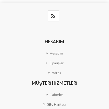
HESABIM
Hesabım
Siparişler
Adres
MÜŞTERI HIZMETLERI
Haberler
Site Haritası