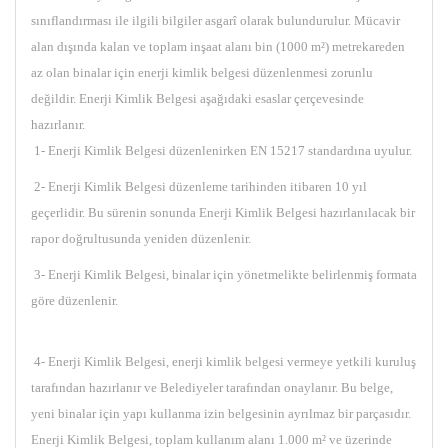
sınıflandırması ile ilgili bilgiler asgarî olarak bulundurulur. Mücavir
alan dışında kalan ve toplam inşaat alanı bin (1000 m²) metrekareden
az olan binalar için enerji kimlik belgesi düzenlenmesi zorunlu
değildir. Enerji Kimlik Belgesi aşağıdaki esaslar çerçevesinde
hazırlanır.
1- Enerji Kimlik Belgesi düzenlenirken EN 15217 standardına uyulur.
2- Enerji Kimlik Belgesi düzenleme tarihinden itibaren 10 yıl
geçerlidir. Bu sürenin sonunda Enerji Kimlik Belgesi hazırlanılacak bir
rapor doğrultusunda yeniden düzenlenir.
3- Enerji Kimlik Belgesi, binalar için yönetmelikte belirlenmiş formata
göre düzenlenir.
4- Enerji Kimlik Belgesi, enerji kimlik belgesi vermeye yetkili kuruluş
tarafından hazırlanır ve Belediyeler tarafından onaylanır. Bu belge,
yeni binalar için yapı kullanma izin belgesinin ayrılmaz bir parçasıdır.
Enerji Kimlik Belgesi, toplam kullanım alanı 1.000 m² ve üzerinde