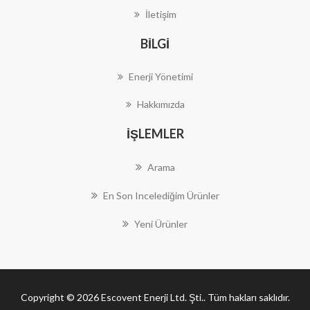
İletişim
BILGI
Enerji Yönetimi
Hakkımızda
İŞLEMLER
Arama
En Son Incelediğim Ürünler
Yeni Ürünler
Copyright © 2026 Escovent Enerji Ltd. Şti.. Tüm hakları saklıdır.