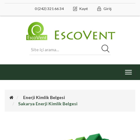
0 (242) 321 66 34
Kayıt
Giriş
Toggl
navig
Enerji Kimlik Belgesi
Sakarya Enerji Kimlik Belgesi