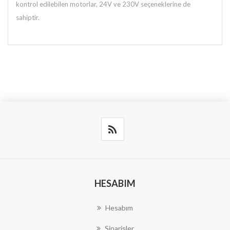
kontrol edilebilen motorlar, 24V ve 230V seçeneklerine de
sahiptir.
HESABIM
Hesabım
Siparişler