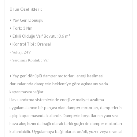
Ürün Özellikleri;
• Yay Geri Dönüşlü
• Tork: 3 Nm
• Etkili Olduğu Valf Boyutu: 0,6 m²
• Kontrol Tipi : Oransal
• Voltaj: 24V
• Yardımcı Kontak : Var
•
Yay geri dönüşlü damper motorları, enerji kesilmesi
durumlarında damperin beklentiye göre açılmasını yada
kapanmasını
sağlar.
Havalandırma sistemlerinde enerji ve maliyet azaltma
uygulamalarının bir parçası olan damper motorları, damperlerin
açılıp
kapanmasında kullanılır. Damperin boyutlarının yanı sıra
hava akış hızını da bağlı olarak farklı güçlerde damper motorları
kullanılabilir. Uygulamaya bağlı olarak on/off, yüzer veya oransal