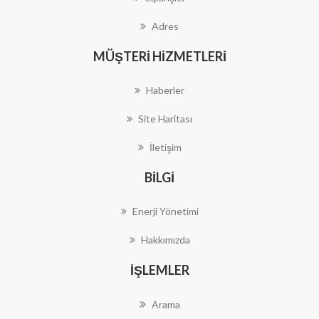
Adres
MÜŞTERI HIZMETLERI
Haberler
Site Haritası
İletişim
BILGI
Enerji Yönetimi
Hakkımızda
İŞLEMLER
Arama