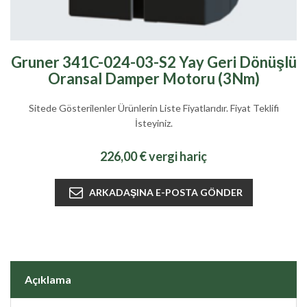
Gruner 341C-024-03-S2 Yay Geri Dönüşlü
Oransal Damper Motoru (3Nm)
Sitede Gösterilenler Ürünlerin Liste Fiyatlarıdır. Fiyat Teklifi
İsteyiniz.
226,00 € vergi hariç
Açıklama