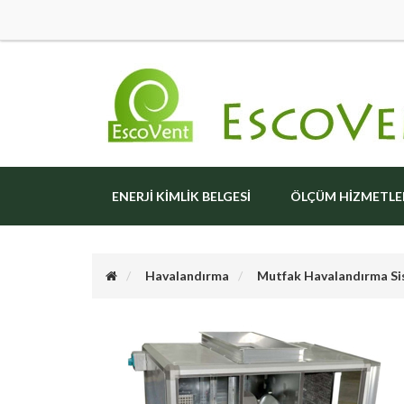
ENERJI KIMLIK BELGESI
ÖLÇÜM HIZMETLE
Havalandırma
Mutfak Havalandırma Si