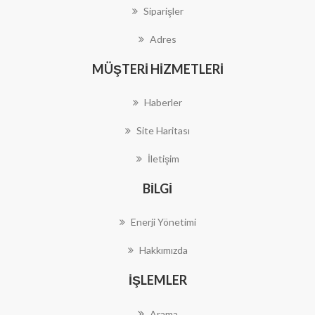
Siparişler
Adres
MÜŞTERI HIZMETLERI
Haberler
Site Haritası
İletişim
BILGI
Enerji Yönetimi
Hakkımızda
İŞLEMLER
Arama