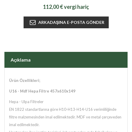
112,00 € vergi hariç
Açıklama
Ürün Özellikleri;
U16 - Mdf Hepa Filtre
457x610x149
Hepa - Ulpa Filtreler
EN 1822 standartlarına göre H10-H13-H14-U16 verimliliğinde
filtre malzemesinden imal edilmektedir. MDF ve metal çerçeveden
imal edilmektedir.