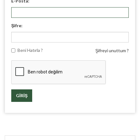
E-Posta:
Şifre:
Beni Hatırla ?
Şifreyi unuttum ?