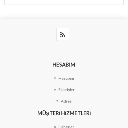
HESABIM
Hesabım
Siparişler
Adres
MÜŞTERI HIZMETLERI
Haberler