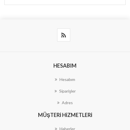
HESABIM
Hesabım
Siparişler
Adres
MÜŞTERI HIZMETLERI
Haberler