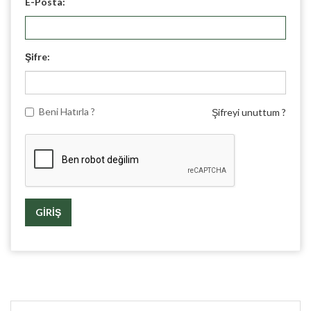
E-Posta:
Şifre:
Beni Hatırla ?
Şifreyi unuttum ?