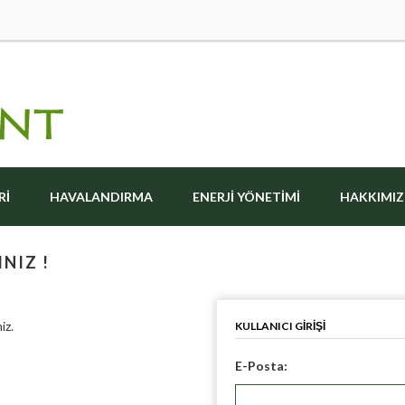
RI
HAVALANDIRMA
ENERJI YÖNETIMI
HAKKIMI
NIZ !
iz.
KULLANICI GIRIŞI
E-Posta: