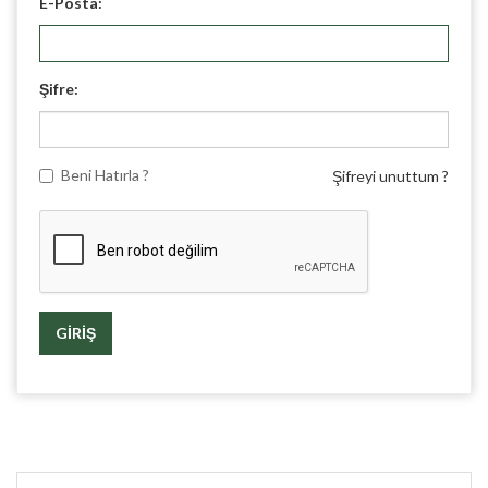
E-Posta:
Şifre:
Beni Hatırla ?
Şifreyi unuttum ?