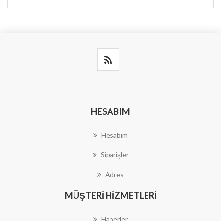
HESABIM
Hesabım
Siparişler
Adres
MÜŞTERI HIZMETLERI
Haberler