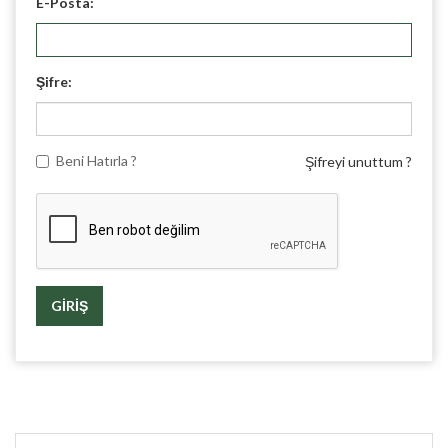
E-Posta:
Şifre:
Beni Hatırla ?
Şifreyi unuttum ?