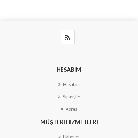
HESABIM
Hesabım
Siparişler
Adres
MÜŞTERI HIZMETLERI
Haberler