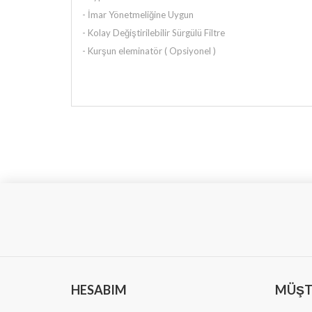
- İmar Yönetmeliğine Uygun
- Kolay Değiştirilebilir Sürgülü Filtre
- Kurşun eleminatör ( Opsiyonel )
HESABIM
MÜŞTE