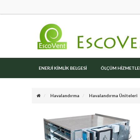
ENERJI KIMLIK BELGESI
ÖLÇÜM HIZMETLE
Havalandırma
Havalandırma Üniteleri