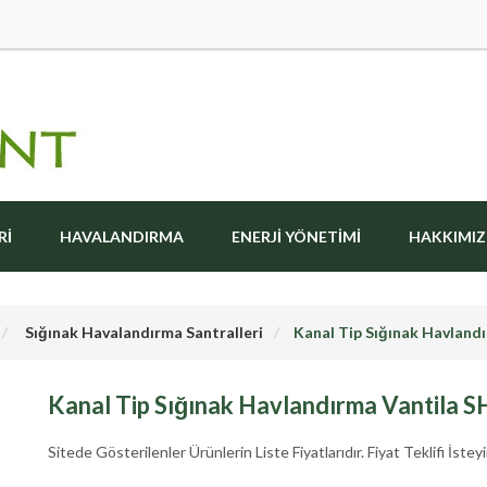
RI
HAVALANDIRMA
ENERJI YÖNETIMI
HAKKIMI
Sığınak Havalandırma Santralleri
Kanal Tip Sığınak Havland
Kanal Tip Sığınak Havlandırma Vantila S
Sitede Gösterilenler Ürünlerin Liste Fiyatlarıdır. Fiyat Teklifi İsteyi