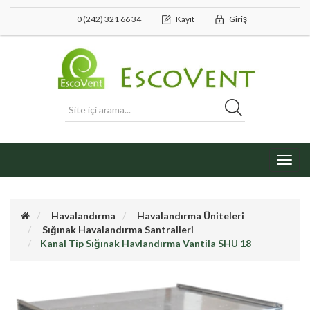
0 (242) 321 66 34
Kayıt
Giriş
Toggl
navig
Havalandırma
Havalandırma Üniteleri
Sığınak Havalandırma Santralleri
Kanal Tip Sığınak Havlandırma Vantila SHU 18