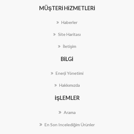
MÜŞTERI HIZMETLERI
Haberler
Site Haritası
İletişim
BILGI
Enerji Yönetimi
Hakkımızda
İŞLEMLER
Arama
En Son Incelediğim Ürünler