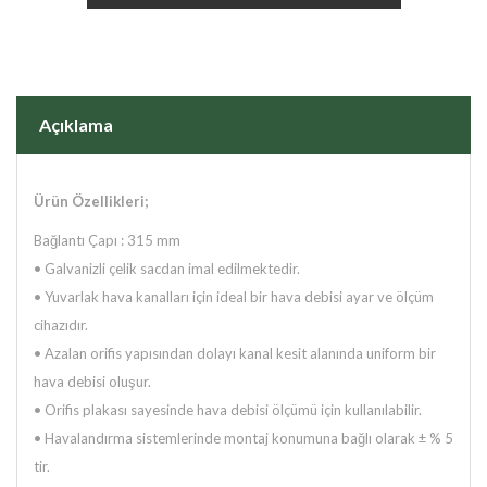
Açıklama
Ürün Özellikleri;
Bağlantı Çapı : 315 mm
• Galvanizli çelik sacdan imal edilmektedir.
• Yuvarlak hava kanalları için ideal bir hava debisi ayar ve ölçüm
cihazıdır.
• Azalan orifis yapısından dolayı kanal kesit alanında uniform bir
hava debisi oluşur.
• Orifis plakası sayesinde hava debisi ölçümü için kullanılabilir.
• Havalandırma sistemlerinde montaj konumuna bağlı olarak ± % 5
tir.