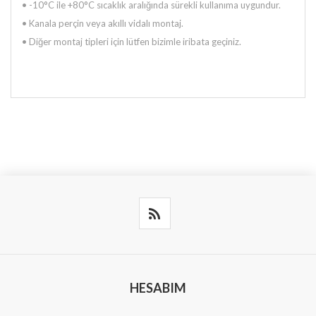
• -10°C ile +80°C sıcaklık aralığında sürekli kullanıma uygundur.
• Kanala perçin veya akıllı vidalı montaj.
• Diğer montaj tipleri için lütfen bizimle iribata geçiniz.
HESABIM