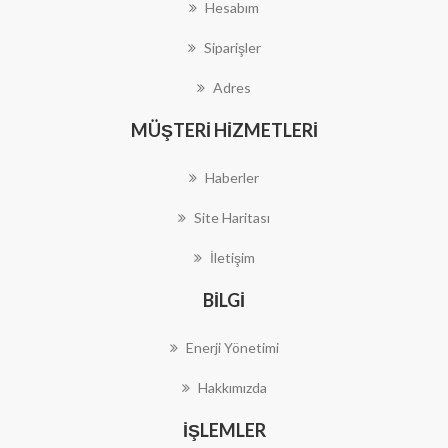
Hesabım
Siparişler
Adres
MÜŞTERI HIZMETLERI
Haberler
Site Haritası
İletişim
BILGI
Enerji Yönetimi
Hakkımızda
İŞLEMLER