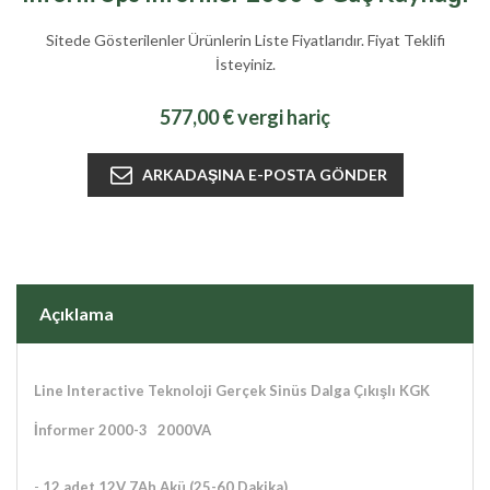
Sitede Gösterilenler Ürünlerin Liste Fiyatlarıdır. Fiyat Teklifi
İsteyiniz.
577,00 € vergi hariç
Açıklama
Line Interactive Teknoloji Gerçek Sinüs Dalga Çıkışlı KGK
İnformer 2000-3
2000VA
-
12 adet 12V 7Ah Akü
(25-60 Dakika)