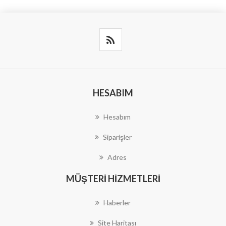
HESABIM
Hesabım
Siparişler
Adres
MÜŞTERI HIZMETLERI
Haberler
Site Haritası