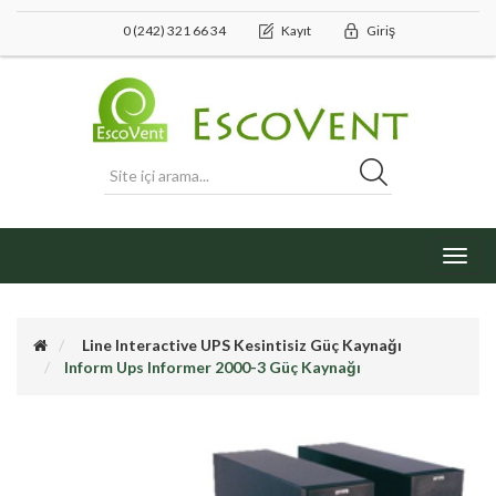
0 (242) 321 66 34
Kayıt
Giriş
Toggl
navig
Line Interactive UPS Kesintisiz Güç Kaynağı
Inform Ups Informer 2000-3 Güç Kaynağı