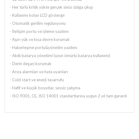
- Her türlü kritik yükte gerçek sinüs dalga çıkışı
- Kullanımı kolay LCD gösterge
- Otomatik gerilim regülasyonu
- İletişim portu ve izleme yazılımı
- Aşırı yük ve kısa devre korumalı
- Haberleşme portu&yönetim yazılımı
- Akıllı batarya yönetimi (uzun ömürlü batarya kullanımı)
- Derin deşarj korumalı
- Arıza alarmları ve hata uyarıları
- Cold start ve enerji tasarrufu
- Hafif ve küçük boyutlar, sessiz çalışma
- ISO 9001, CE, ISO 14001 standartlarına uygun 2 yıl tam garanti