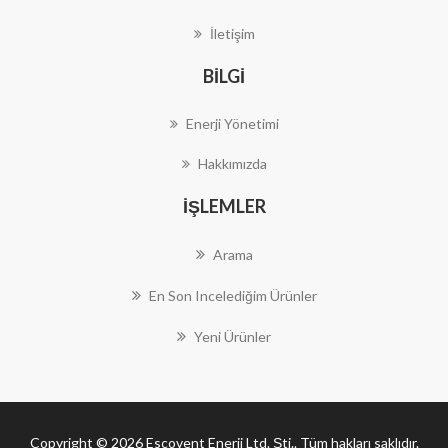
İletişim
BILGI
Enerji Yönetimi
Hakkımızda
İŞLEMLER
Arama
En Son Incelediğim Ürünler
Yeni Ürünler
Copyright © 2026 Escovent Enerji Ltd. Şti.. Tüm hakları saklıdır.