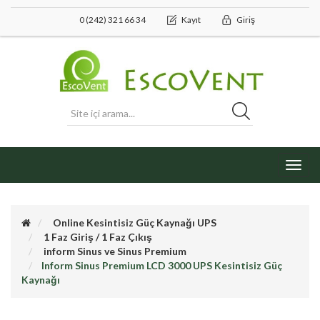
0 (242) 321 66 34
Kayıt
Giriş
Toggl
navig
Online Kesintisiz Güç Kaynağı UPS
1 Faz Giriş / 1 Faz Çıkış
inform Sinus ve Sinus Premium
Inform Sinus Premium LCD 3000 UPS Kesintisiz Güç
Kaynağı