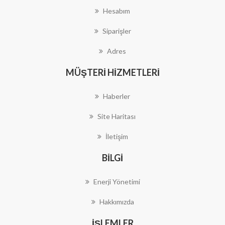
Hesabım
Siparişler
Adres
MÜŞTERI HIZMETLERI
Haberler
Site Haritası
İletişim
BILGI
Enerji Yönetimi
Hakkımızda
İŞLEMLER