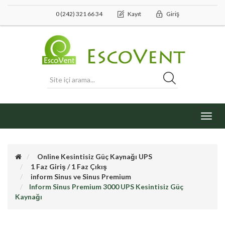
0 (242) 321 66 34
Kayıt
Giriş
Toggl
navig
Online Kesintisiz Güç Kaynağı UPS
1 Faz Giriş / 1 Faz Çıkış
inform Sinus ve Sinus Premium
Inform Sinus Premium 3000 UPS Kesintisiz Güç
Kaynağı