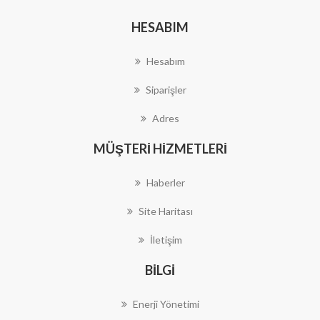
HESABIM
Hesabım
Siparişler
Adres
MÜŞTERI HIZMETLERI
Haberler
Site Haritası
İletişim
BILGI
Enerji Yönetimi