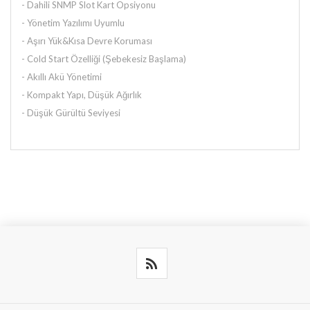
- Dahili SNMP Slot Kart Opsiyonu
- Yönetim Yazılımı Uyumlu
- Aşırı Yük&Kısa Devre Koruması
- Cold Start Özelliği (Şebekesiz Başlama)
- Akıllı Akü Yönetimi
- Kompakt Yapı, Düşük Ağırlık
- Düşük Gürültü Seviyesi