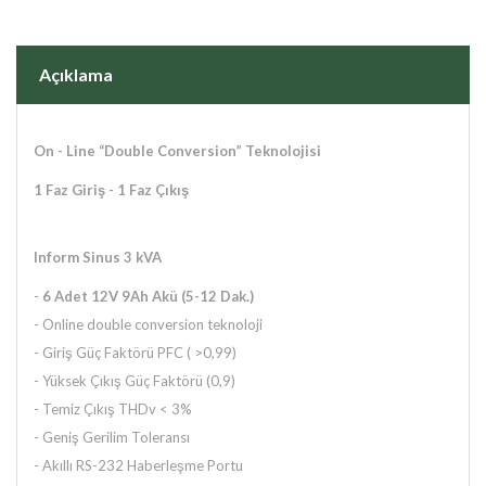
Açıklama
On - Line “Double Conversion” Teknolojisi
1 Faz Giriş - 1 Faz Çıkış
Inform Sinus 3 kVA
-
6 Adet 12V 9Ah Akü
(5-12 Dak.)
- Online double conversion teknoloji
- Giriş Güç Faktörü PFC ( >0,99)
- Yüksek Çıkış Güç Faktörü (0,9)
- Temiz Çıkış THDv < 3%
- Geniş Gerilim Toleransı
- Akıllı RS-232 Haberleşme Portu