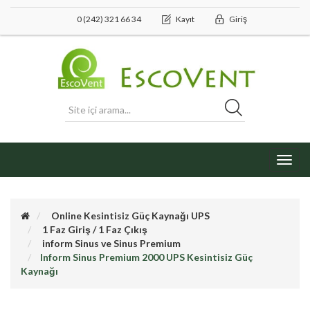
0 (242) 321 66 34
Kayıt
Giriş
Toggl
navig
Online Kesintisiz Güç Kaynağı UPS
1 Faz Giriş / 1 Faz Çıkış
inform Sinus ve Sinus Premium
Inform Sinus Premium 2000 UPS Kesintisiz Güç
Kaynağı