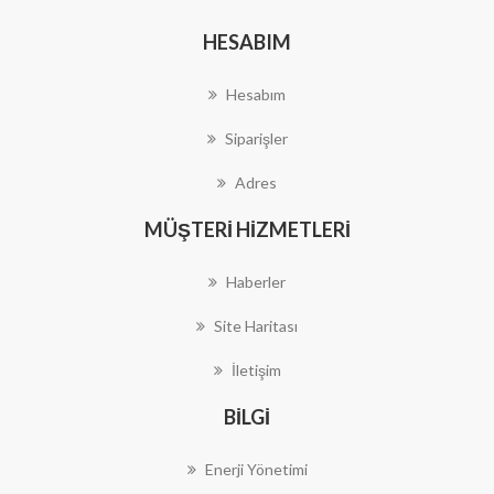
HESABIM
Hesabım
Siparişler
Adres
MÜŞTERI HIZMETLERI
Haberler
Site Haritası
İletişim
BILGI
Enerji Yönetimi