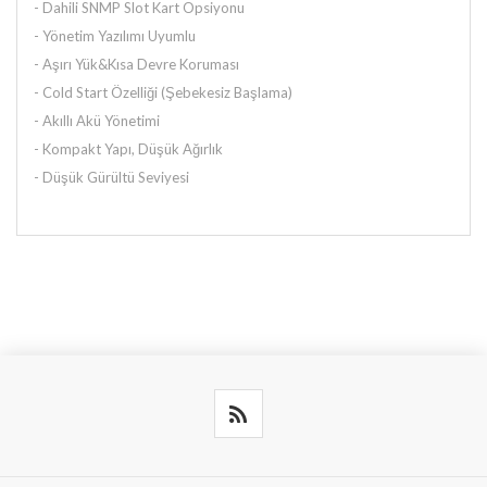
- Dahili SNMP Slot Kart Opsiyonu
- Yönetim Yazılımı Uyumlu
- Aşırı Yük&Kısa Devre Koruması
- Cold Start Özelliği (Şebekesiz Başlama)
- Akıllı Akü Yönetimi
- Kompakt Yapı, Düşük Ağırlık
- Düşük Gürültü Seviyesi