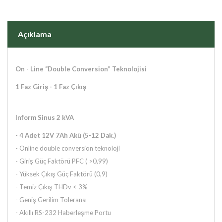
Açıklama
On - Line “Double Conversion” Teknolojisi
1 Faz Giriş - 1 Faz Çıkış
Inform Sinus 2 kVA
-
4 Adet 12V 7Ah Akü
(5-12 Dak.)
- Online double conversion teknoloji
- Giriş Güç Faktörü PFC ( >0,99)
- Yüksek Çıkış Güç Faktörü (0,9)
- Temiz Çıkış THDv < 3%
- Geniş Gerilim Toleransı
- Akıllı RS-232 Haberleşme Portu