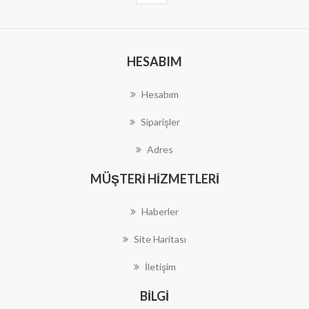
HESABIM
Hesabım
Siparişler
Adres
MÜŞTERI HIZMETLERI
Haberler
Site Haritası
İletişim
BILGI