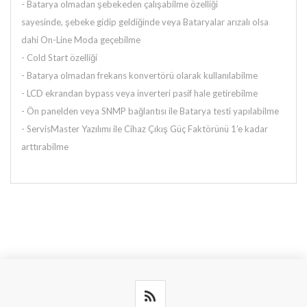
-
Batarya olmadan şebekeden çalışabilme özelliği
sayesinde,
şebeke gidip geldiğinde veya Bataryalar arızalı olsa
dahi
On-Line Moda geçebilme
- Cold Start özelliği
- Batarya olmadan frekans konvertörü olarak kullanılabilme
- LCD ekrandan bypass veya inverteri pasif hale getirebilme
- Ön panelden veya SNMP bağlantısı ile Batarya testi yapılabilme
- ServisMaster Yazılımı ile Cihaz Çıkış Güç Faktörünü
1’e kadar
arttırabilme