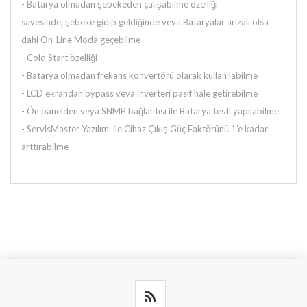
-
Batarya olmadan şebekeden çalışabilme özelliği
sayesinde,
şebeke gidip geldiğinde veya Bataryalar arızalı olsa
dahi
On-Line Moda geçebilme
- Cold Start özelliği
- Batarya olmadan frekans konvertörü olarak kullanılabilme
- LCD ekrandan bypass veya inverteri pasif hale getirebilme
- Ön panelden veya SNMP bağlantısı ile Batarya testi yapılabilme
- ServisMaster Yazılımı ile Cihaz Çıkış Güç Faktörünü
1’e kadar
arttırabilme