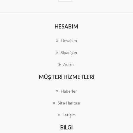
HESABIM
Hesabım
Siparişler
Adres
MÜŞTERI HIZMETLERI
Haberler
Site Haritası
İletişim
BILGI