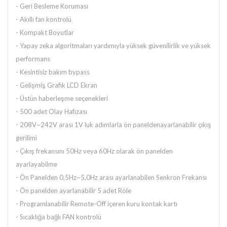
- Geri Besleme Koruması
- Akıllı fan kontrolü
- Kompakt Boyutlar
- Yapay zeka algoritmaları yardımıyla yüksek güvenilirlik ve yüksek
performans
- Kesintisiz bakım bypass
- Gelişmiş Grafik LCD Ekran
- Üstün haberleşme seçenekleri
-
500 adet Olay Hafızası
-
208V~242V arası 1V luk adımlarla ön panelden
ayarlanabilir çıkış
gerilimi
-
Çıkış frekansını 50Hz veya 60Hz olarak ön panelden
ayarlayabilme
-
Ön Panelden 0,5Hz~5,0Hz arası ayarlanabilen Senkron Frekansı
-
Ön panelden ayarlanabilir 5 adet Röle
-
Programlanabilir Remote-Off içeren kuru kontak kartı
-
Sıcaklığa bağlı FAN kontrolü