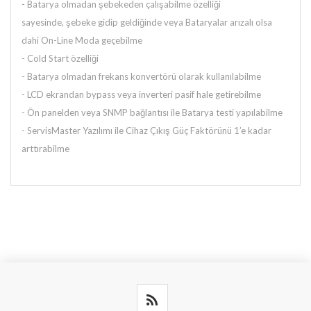
-
Batarya olmadan şebekeden çalışabilme özelliği
sayesinde,
şebeke gidip geldiğinde veya Bataryalar arızalı olsa
dahi
On-Line Moda geçebilme
- Cold Start özelliği
- Batarya olmadan frekans konvertörü olarak kullanılabilme
- LCD ekrandan bypass veya inverteri pasif hale getirebilme
- Ön panelden veya SNMP bağlantısı ile Batarya testi yapılabilme
- ServisMaster Yazılımı ile Cihaz Çıkış Güç Faktörünü
1’e kadar
arttırabilme