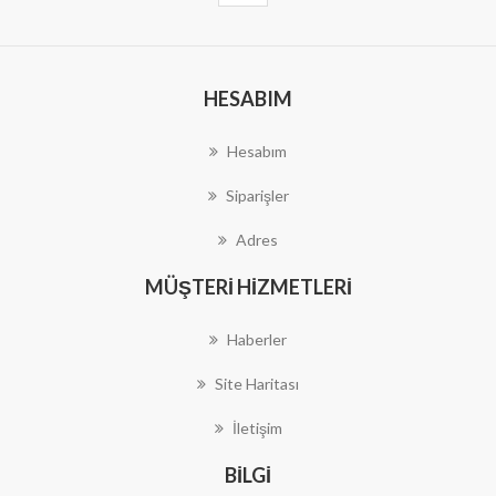
HESABIM
Hesabım
Siparişler
Adres
MÜŞTERI HIZMETLERI
Haberler
Site Haritası
İletişim
BILGI