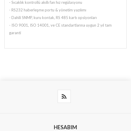
- Sıcaklık kontrollü akıllı fan hız regülasyonu
- RS232 haberleşme portu & yönetim yazılımı
- Dahili SNMP, kuru kontak, RS 485 kartı opsiyonları
- ISO 9001, ISO 14001, ve CE standartlarına uygun 2 yıl tam
garanti
HESABIM