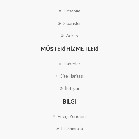
Hesabım
Siparişler
Adres
MÜŞTERI HIZMETLERI
Haberler
Site Haritası
İletişim
BILGI
Enerji Yönetimi
Hakkımızda