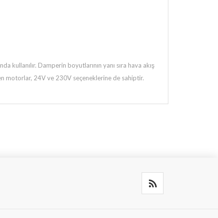
da kullanılır. Damperin boyutlarının yanı sıra hava akış
ilen motorlar, 24V ve 230V seçeneklerine de sahiptir.