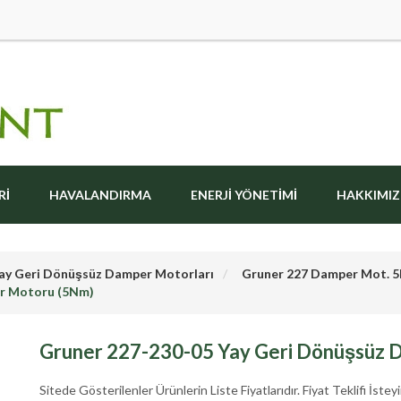
RI
HAVALANDIRMA
ENERJI YÖNETIMI
HAKKIMI
ay Geri Dönüşsüz Damper Motorları
Gruner 227 Damper Mot.
er Motoru (5Nm)
Gruner 227-230-05 Yay Geri Dönüşsüz 
Sitede Gösterilenler Ürünlerin Liste Fiyatlarıdır. Fiyat Teklifi İsteyi