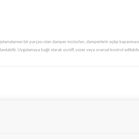
ulamalarının bir parçası olan damper motorları, damperlerin açılıp
kapanmasın
llanılabilir. Uygulamaya bağlı olarak on/off, yüzer veya oransal kontrol edileb