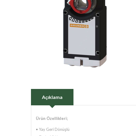
Açıklama
Ürün Özellikleri;
• Yay Geri Dönüşlü