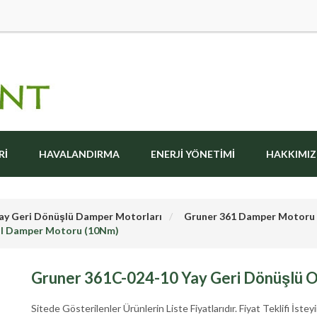
RI
HAVALANDIRMA
ENERJI YÖNETIMI
HAKKIMI
ay Geri Dönüşlü Damper Motorları
Gruner 361 Damper Motoru 
al Damper Motoru (10Nm)
Gruner 361C-024-10 Yay Geri Dönüşlü 
Sitede Gösterilenler Ürünlerin Liste Fiyatlarıdır. Fiyat Teklifi İsteyi