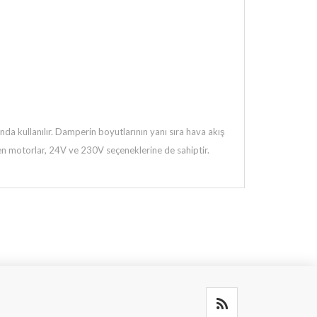
da kullanılır. Damperin boyutlarının yanı sıra hava akış
ilen motorlar, 24V ve 230V seçeneklerine de sahiptir.