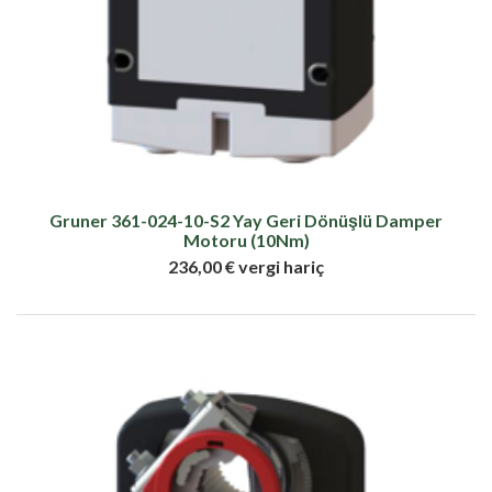
Gruner 361-024-10-S2 Yay Geri Dönüşlü Damper
Motoru (10Nm)
236,00 € vergi hariç