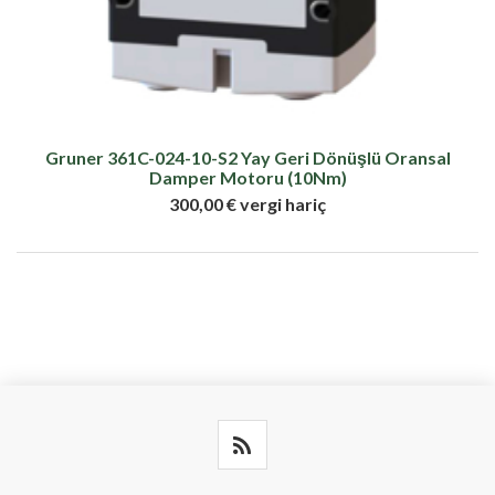
Gruner 361C-024-10-S2 Yay Geri Dönüşlü Oransal
Damper Motoru (10Nm)
300,00 € vergi hariç