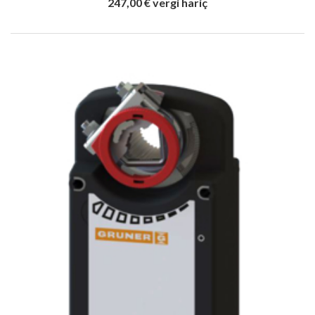
247,00 € vergi hariç