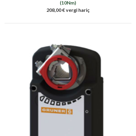
(10Nm)
208,00 € vergi hariç