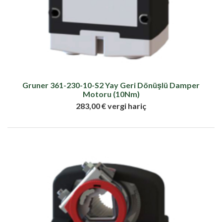
Gruner 361-230-10-S2 Yay Geri Dönüşlü Damper
Motoru (10Nm)
283,00 € vergi hariç