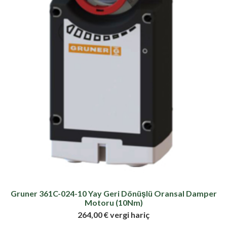
Gruner 361C-024-10 Yay Geri Dönüşlü Oransal Damper
Motoru (10Nm)
264,00 € vergi hariç