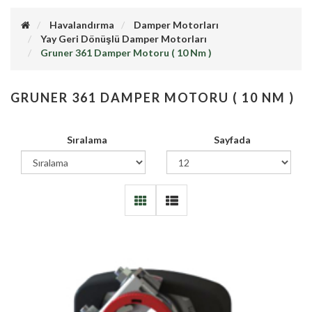
Havalandırma
Damper Motorları
Yay Geri Dönüşlü Damper Motorları
Gruner 361 Damper Motoru ( 10 Nm )
GRUNER 361 DAMPER MOTORU ( 10 NM )
Sıralama
Sayfada