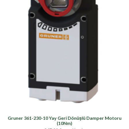
Gruner 361-230-10 Yay Geri Dönüşlü Damper Motoru
(10Nm)