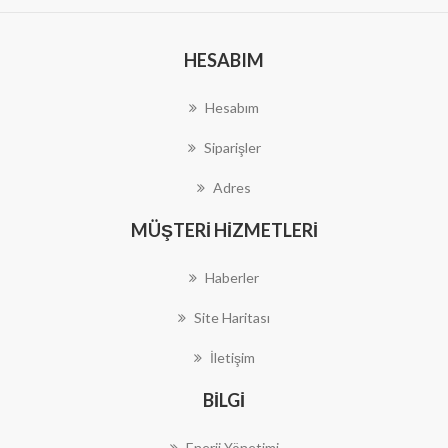
HESABIM
Hesabım
Siparişler
Adres
MÜŞTERI HIZMETLERI
Haberler
Site Haritası
İletişim
BILGI
Enerji Yönetimi