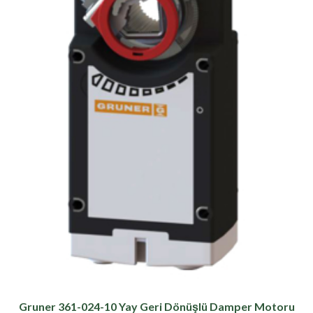
Gruner 361-024-10 Yay Geri Dönüşlü Damper Motoru