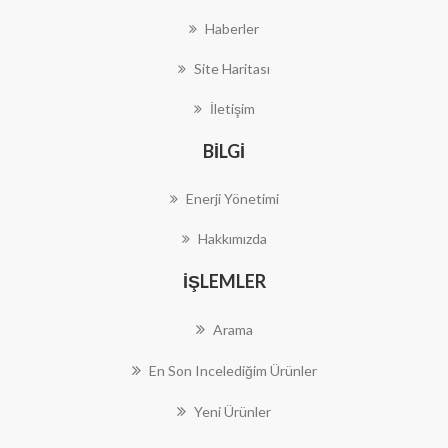
Haberler
Site Haritası
İletişim
BILGI
Enerji Yönetimi
Hakkımızda
İŞLEMLER
Arama
En Son Incelediğim Ürünler
Yeni Ürünler