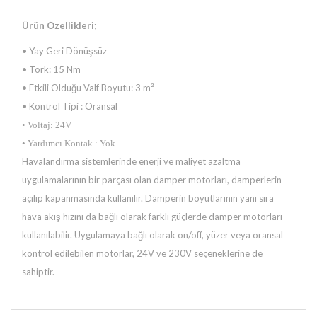
Ürün Özellikleri;
• Yay Geri Dönüşsüz
• Tork: 15 Nm
• Etkili Olduğu Valf Boyutu: 3 m²
• Kontrol Tipi : Oransal
• Voltaj: 24V
• Yardımcı Kontak : Yok
Havalandırma sistemlerinde enerji ve maliyet azaltma
uygulamalarının bir parçası olan damper motorları, damperlerin
açılıp
kapanmasında kullanılır. Damperin boyutlarının yanı sıra
hava akış hızını da bağlı olarak farklı güçlerde damper motorları
kullanılabilir. Uygulamaya bağlı olarak on/off, yüzer veya oransal
kontrol edilebilen motorlar, 24V ve 230V seçeneklerine de
sahiptir.