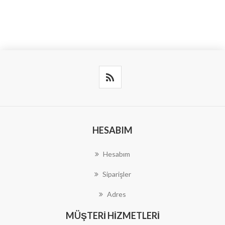
HESABIM
Hesabım
Siparişler
Adres
MÜŞTERI HIZMETLERI