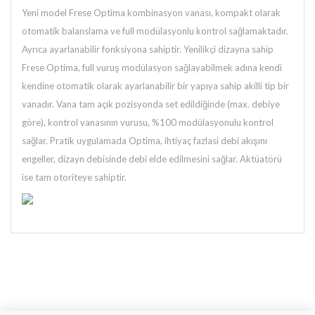
Yeni model Frese Optima kombinasyon vanası, kompakt olarak
otomatik balanslama ve full modülasyonlu kontrol sağlamaktadır.
Ayrıca ayarlanabilir fonksiyona sahiptir. Yenilikçi dizayna sahip
Frese Optima, full vuruş modülasyon sağlayabilmek adına kendi
kendine otomatik olarak ayarlanabilir bir yapıya sahip akilli tip bir
vanadır. Vana tam açık pozisyonda set edildiğinde (max. debiye
göre), kontrol vanasının vurusu, %100 modülasyonulu kontrol
sağlar. Pratik uygulamada Optima, ihtiyaç fazlasi debi akışını
engeller, dizayn debisinde debi elde edilmesini sağlar. Aktüatörü
ise tam otoriteye sahiptir.