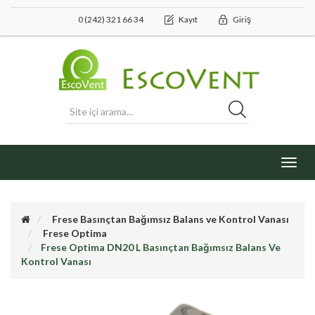
0 (242) 321 66 34
Kayıt
Giriş
Toggl
navig
Frese Basınçtan Bağımsız Balans ve Kontrol Vanası
Frese Optima
Frese Optima DN20 L Basınçtan Bağımsız Balans Ve
Kontrol Vanası