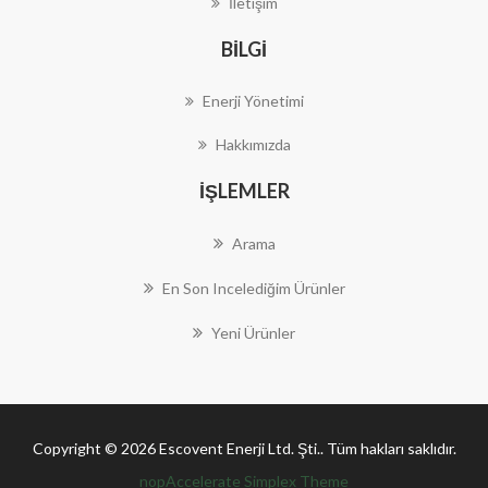
İletişim
BILGI
Enerji Yönetimi
Hakkımızda
İŞLEMLER
Arama
En Son Incelediğim Ürünler
Yeni Ürünler
Copyright © 2026 Escovent Enerji Ltd. Şti.. Tüm hakları saklıdır.
nopAccelerate Simplex Theme