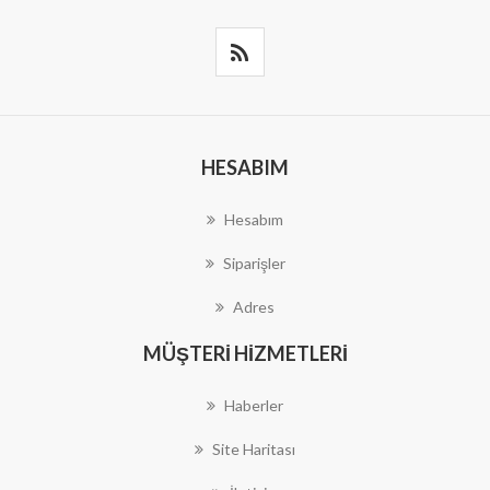
HESABIM
Hesabım
Siparişler
Adres
MÜŞTERI HIZMETLERI
Haberler
Site Haritası