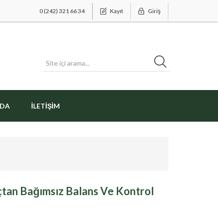
0 (242) 321 66 34
Kayıt
Giriş
ZDA
İLETIŞIM
tan Bağımsız Balans Ve Kontrol