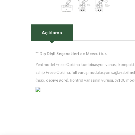
Açıklama
** Dış Dişli Seçenekleri de Mevcuttur.
Yeni model Frese Optima kombinasyon vanası, kompakt ola
sahip Frese Optima, full vuruş modülasyon sağlayabilmek a
(max. debiye göre), kontrol vanasının vurusu, %100 modüla