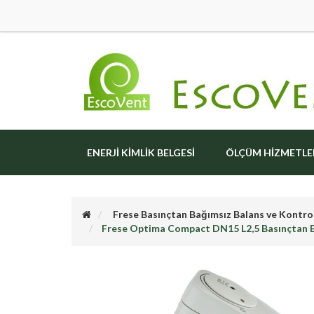
ENERJI KIMLIK BELGESI
ÖLÇÜM HIZMETLE
Frese Basınçtan Bağımsız Balans ve Kontro
Frese Optima Compact DN15 L2,5 Basınçtan B