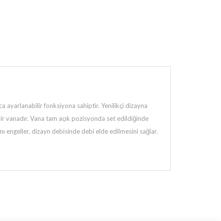
yarlanabilir fonksiyona sahiptir. Yenilikçi dizayna
bir vanadır. Vana tam açık pozisyonda set edildiğinde
 engeller, dizayn debisinde debi elde edilmesini sağlar.