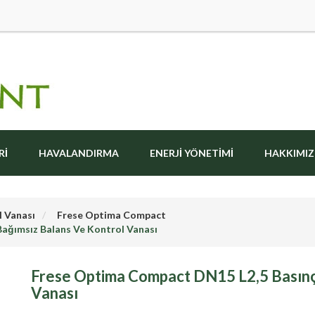
RI
HAVALANDIRMA
ENERJI YÖNETIMI
HAKKIMI
l Vanası
Frese Optima Compact
ağımsız Balans Ve Kontrol Vanası
Frese Optima Compact DN15 L2,5 Basınç
Vanası