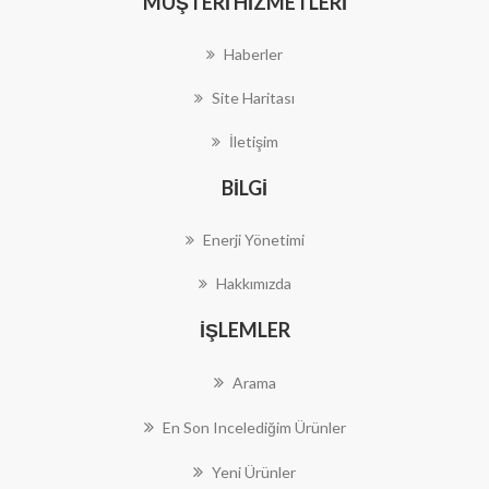
MÜŞTERI HIZMETLERI
Haberler
Site Haritası
İletişim
BILGI
Enerji Yönetimi
Hakkımızda
İŞLEMLER
Arama
En Son Incelediğim Ürünler
Yeni Ürünler