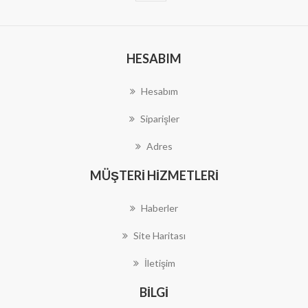
HESABIM
Hesabım
Siparişler
Adres
MÜŞTERI HIZMETLERI
Haberler
Site Haritası
İletişim
BILGI