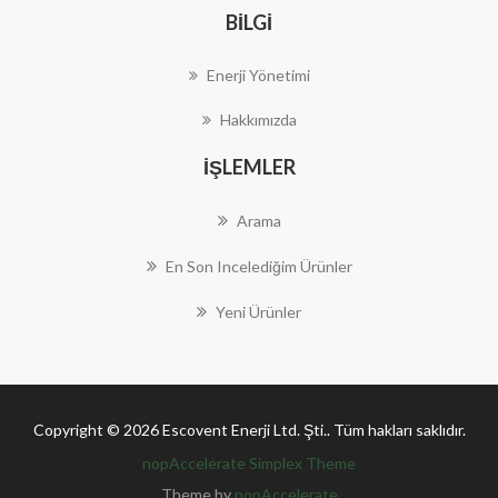
BILGI
Enerji Yönetimi
Hakkımızda
İŞLEMLER
Arama
En Son Incelediğim Ürünler
Yeni Ürünler
Copyright © 2026 Escovent Enerji Ltd. Şti.. Tüm hakları saklıdır.
nopAccelerate Simplex Theme
Theme by
nopAccelerate