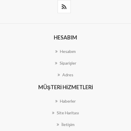
HESABIM
Hesabım
Siparişler
Adres
MÜŞTERI HIZMETLERI
Haberler
Site Haritası
İletişim