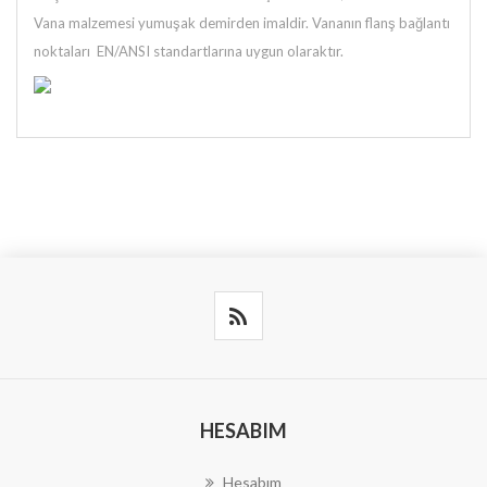
Vana malzemesi yumuşak demirden imaldir. Vananın flanş bağlantı
noktaları EN/ANSI standartlarına uygun olaraktır.
HESABIM
Hesabım