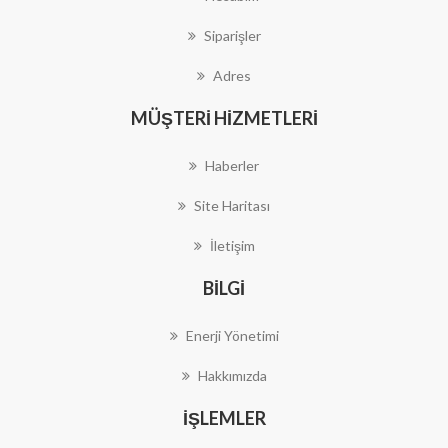
Siparişler
Adres
MÜŞTERI HIZMETLERI
Haberler
Site Haritası
İletişim
BILGI
Enerji Yönetimi
Hakkımızda
İŞLEMLER