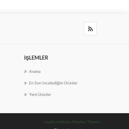
İŞLEMLER
Arama
En Son Incelediğim Ürünler
Yeni Ürünler
nopAccelerate Simplex Theme