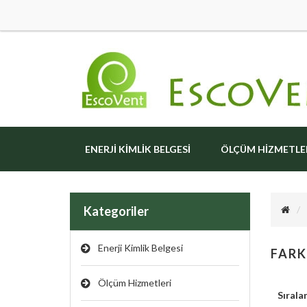
ENERJI KIMLIK BELGESI
ÖLÇÜM HIZMETLE
Kategoriler
Enerji Kimlik Belgesi
FARK
Ölçüm Hizmetleri
Sırala