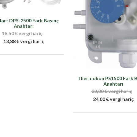
lart DPS-2500 Fark Basınç
Anahtarı
18,50 € vergi hariç
13,88 € vergi hariç
Thermokon PS1500 Fark B
Anahtarı
32,00 € vergi hariç
24,00 € vergi hariç