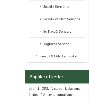
Sıcaklık Sensörleri
Sıcaklık ve Nem Sensörü
Su Kaçağı Sensörü
Yoğuşma Sensörü
Fancoil & Oda Termostat
Popüler etiketler
direnci
,
GES
,
iv curve
,
izolasyon
,
ölçüm
,
PV
,
test
,
topraklama