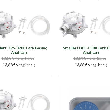
lart DPS-0200 Fark Basınç
Smallart DPS-0500 Fark B
Anahtarı
Anahtarı
18,50 € vergi hariç
18,50 € vergi hariç
13,88 € vergi hariç
13,88 € vergi hariç