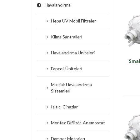
Havalandırma
Hepa UV Mobil Filtreler
Klima Santralleri
Havalandırma Üniteleri
Smal
Fancoil Üniteleri
Mutfak Havalandırma
Sistemleri
Isıtıcı Cihazlar
Menfez-Difüzör-Anemostat
Damper Motorları