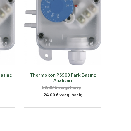
asınç
Thermokon PS500 Fark Basınç
Anahtarı
32,00 € vergi hariç
24,00 € vergi hariç