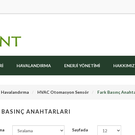
RI
HAVALANDIRMA
ENERJI YÖNETIMI
HAKKIMI
Havalandırma
HVAC Otomasyon Sensör
Fark Basınç Anahta
 BASINÇ ANAHTARLARI
ma
Sayfada