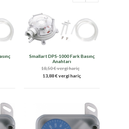
asınç
Smallart DPS-1000 Fark Basınç
Anahtarı
18,50 € vergi hariç
13,88 € vergi hariç