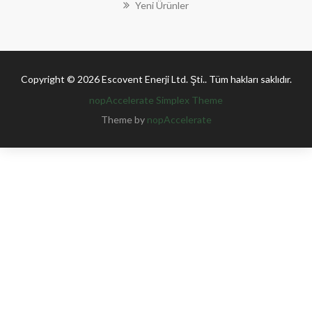
Yeni Ürünler
Copyright © 2026 Escovent Enerji Ltd. Şti.. Tüm hakları saklıdır.
nopAccelerate Simplex Theme
Theme by
nopAccelerate