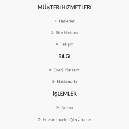
MÜŞTERI HIZMETLERI
Haberler
Site Haritası
İletişim
BILGI
Enerji Yönetimi
Hakkımızda
İŞLEMLER
Arama
En Son Incelediğim Ürünler