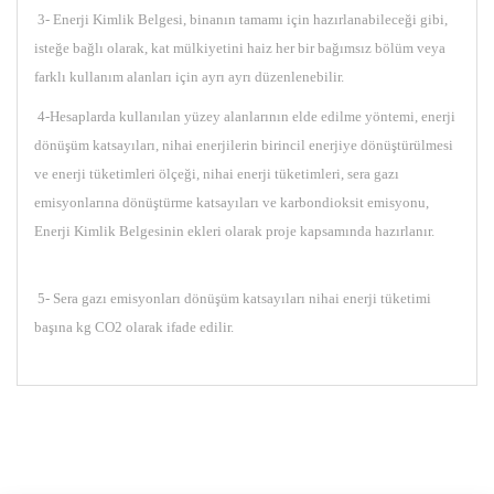
3- Enerji Kimlik Belgesi, binanın tamamı için hazırlanabileceği gibi,
isteğe bağlı olarak, kat mülkiyetini haiz her bir bağımsız bölüm veya
farklı kullanım alanları için ayrı ayrı düzenlenebilir.
4-Hesaplarda kullanılan yüzey alanlarının elde edilme yöntemi, enerji
dönüşüm katsayıları, nihai enerjilerin birincil enerjiye dönüştürülmesi
ve enerji tüketimleri ölçeği, nihai enerji tüketimleri, sera gazı
emisyonlarına dönüştürme katsayıları ve karbondioksit emisyonu,
Enerji Kimlik Belgesinin ekleri olarak proje kapsamında hazırlanır.
5- Sera gazı emisyonları dönüşüm katsayıları nihai enerji tüketimi
başına kg CO2 olarak ifade edilir.