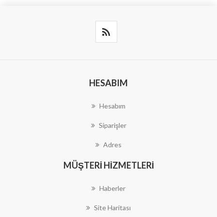
HESABIM
Hesabım
Siparişler
Adres
MÜŞTERI HIZMETLERI
Haberler
Site Haritası