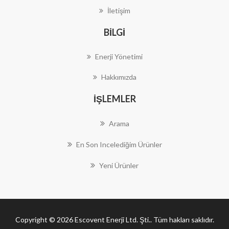
İletişim
BILGI
Enerji Yönetimi
Hakkımızda
İŞLEMLER
Arama
En Son Incelediğim Ürünler
Yeni Ürünler
Copyright © 2026 Escovent Enerji Ltd. Şti.. Tüm hakları saklıdır.