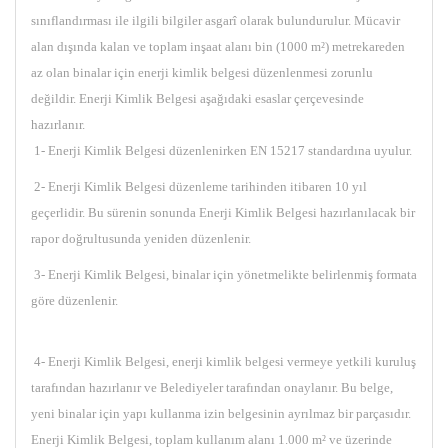
sınıflandırması ile ilgili bilgiler asgarî olarak bulundurulur. Mücavir
alan dışında kalan ve toplam inşaat alanı bin (1000 m²) metrekareden
az olan binalar için enerji kimlik belgesi düzenlenmesi zorunlu
değildir. Enerji Kimlik Belgesi aşağıdaki esaslar çerçevesinde
hazırlanır.
1- Enerji Kimlik Belgesi düzenlenirken EN 15217 standardına uyulur.
2- Enerji Kimlik Belgesi düzenleme tarihinden itibaren 10 yıl
geçerlidir. Bu sürenin sonunda Enerji Kimlik Belgesi hazırlanılacak bir
rapor doğrultusunda yeniden düzenlenir.
3- Enerji Kimlik Belgesi, binalar için yönetmelikte belirlenmiş formata
göre düzenlenir.
4- Enerji Kimlik Belgesi, enerji kimlik belgesi vermeye yetkili kuruluş
tarafından hazırlanır ve Belediyeler tarafından onaylanır. Bu belge,
yeni binalar için yapı kullanma izin belgesinin ayrılmaz bir parçasıdır.
Enerji Kimlik Belgesi, toplam kullanım alanı 1.000 m² ve üzerinde