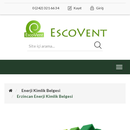
0 (242) 321 66 34
Kayıt
Giriş
Toggl
navig
Enerji Kimlik Belgesi
Erzincan Enerji Kimlik Belgesi