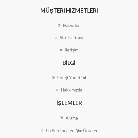
MÜŞTERI HIZMETLERI
Haberler
Site Haritası
İletişim
BILGI
Enerji Yönetimi
Hakkımızda
İŞLEMLER
Arama
En Son Incelediğim Ürünler