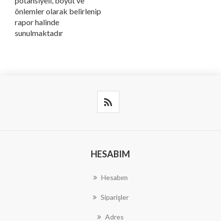
potansiyeli, boyut ve
önlemler olarak belirlenip
rapor halinde
sunulmaktadır
HESABIM
Hesabım
Siparişler
Adres