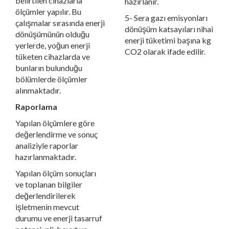
belirtilen cihazlarla
hazırlanır.
ölçümler yapılır. Bu
5- Sera gazı emisyonları
çalışmalar sırasında enerji
dönüşüm katsayıları nihai
dönüşümünün olduğu
enerji tüketimi başına kg
yerlerde, yoğun enerji
CO2 olarak ifade edilir.
tüketen cihazlarda ve
bunların bulunduğu
bölümlerde ölçümler
alınmaktadır.
Raporlama
Yapılan ölçümlere göre
değerlendirme ve sonuç
analiziyle raporlar
hazırlanmaktadır.
Yapılan ölçüm sonuçları
ve toplanan bilgiler
değerlendirilerek
işletmenin mevcut
durumu ve enerji tasarruf