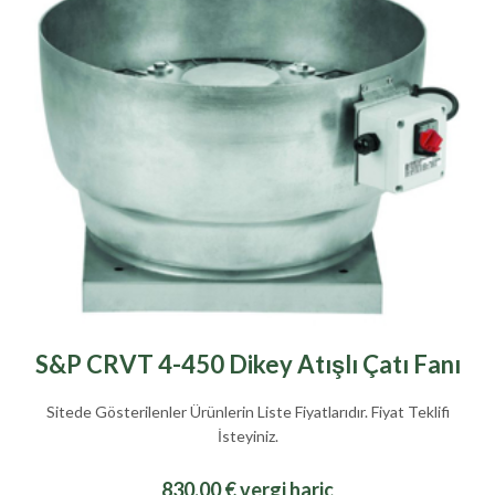
S&P CRVT 4-450 Dikey Atışlı Çatı Fanı
Sitede Gösterilenler Ürünlerin Liste Fiyatlarıdır. Fiyat Teklifi
İsteyiniz.
830,00 € vergi hariç