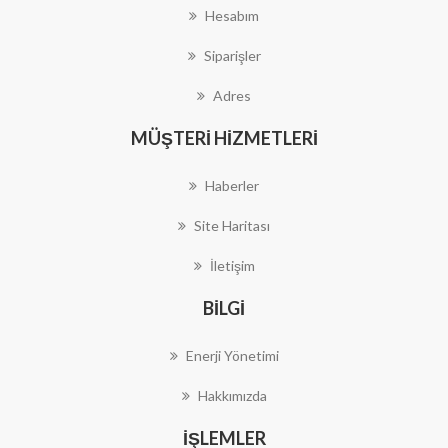
Hesabım
Siparişler
Adres
MÜŞTERI HIZMETLERI
Haberler
Site Haritası
İletişim
BILGI
Enerji Yönetimi
Hakkımızda
İŞLEMLER