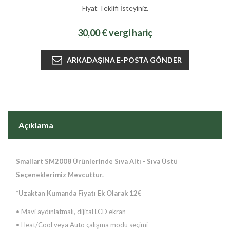
Fiyat Teklifi İsteyiniz.
30,00 € vergi hariç
Açıklama
Smallart SM2008 Ürünlerinde Sıva Altı - Sıva Üstü
Seçeneklerimiz Mevcuttur.
*Uzaktan Kumanda Fiyatı Ek Olarak 12€
• Mavi aydınlatmalı, dijital LCD ekran
• Heat/Cool veya Auto çalışma modu seçimi