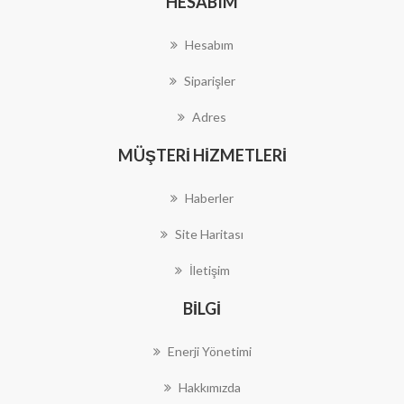
HESABIM
Hesabım
Siparişler
Adres
MÜŞTERI HIZMETLERI
Haberler
Site Haritası
İletişim
BILGI
Enerji Yönetimi
Hakkımızda