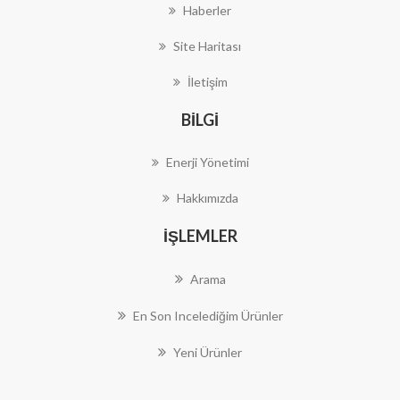
Haberler
Site Haritası
İletişim
BILGI
Enerji Yönetimi
Hakkımızda
İŞLEMLER
Arama
En Son Incelediğim Ürünler
Yeni Ürünler