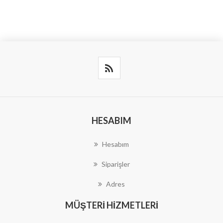
HESABIM
Hesabım
Siparişler
Adres
MÜŞTERI HIZMETLERI