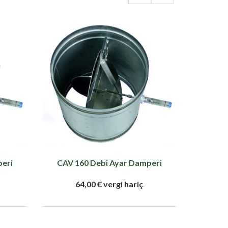
peri
CAV 160 Debi Ayar Damperi
64,00 € vergi hariç