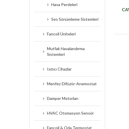
Hava Perdeleri
CAV
Ses Sönümleme Sistemleri
Fancoil Üniteleri
Mutfak Havalandırma
Sistemleri
Isıtıcı Cihazlar
Menfez-Difüzör-Anemostat
Damper Motorları
HVAC Otomasyon Sensör
Fancoil & Oda Termostat