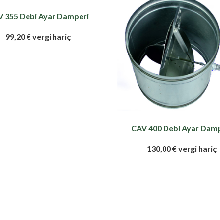
 355 Debi Ayar Damperi
99,20 € vergi hariç
CAV 400 Debi Ayar Dam
130,00 € vergi hariç