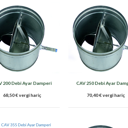
 200 Debi Ayar Damperi
CAV 250 Debi Ayar Dam
68,50 € vergi hariç
70,40 € vergi hariç