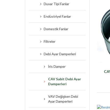
Duvar Tipi Fanlar
Endüstriyel Fanlar
Domestik Fanlar
Filtreler
Debi Ayar Damperleri
İris Damper
CAV
CAV Sabit Debi Ayar
Damperleri
VAV Değişken Debi
Ayar Damperleri