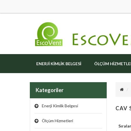
ENERJI KIMLIK BELGESI
ÖLÇÜM HIZMETLE
Kategoriler
Enerji Kimlik Belgesi
CAV 
Ölçüm Hizmetleri
Sırala