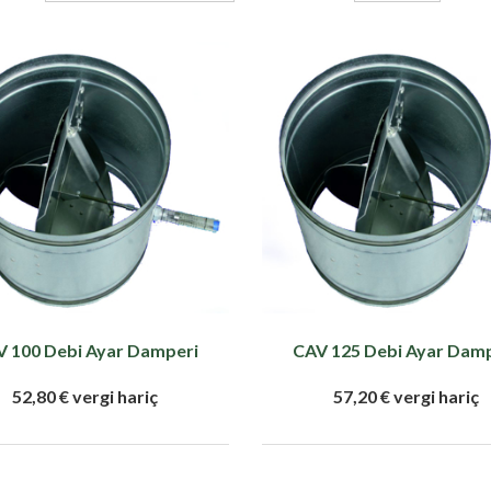
 100 Debi Ayar Damperi
CAV 125 Debi Ayar Dam
52,80 € vergi hariç
57,20 € vergi hariç