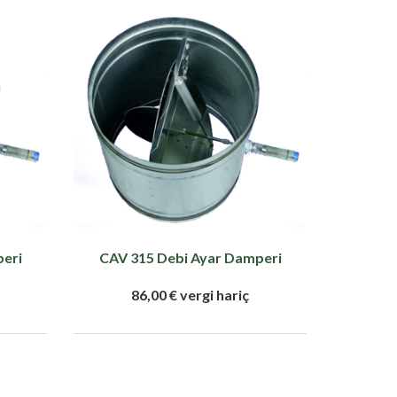
peri
CAV 315 Debi Ayar Damperi
86,00 € vergi hariç