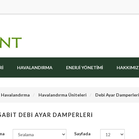
RI
HAVALANDIRMA
ENERJI YÖNETIMI
HAKKIMI
Havalandırma
Havalandırma Üniteleri
Debi Ayar Damperler
SABIT DEBI AYAR DAMPERLERI
ma
Sayfada